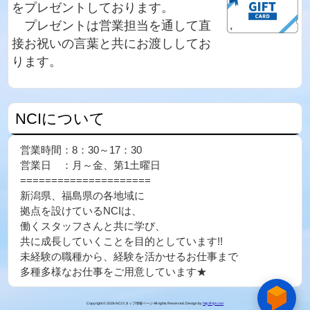
をプレゼントしております。
プレゼントは営業担当を通して直
接お祝いの言葉と共にお渡ししてお
ります。
NCIについて
営業時間：8：30～17：30
営業日 ：月～金、第1土曜日
=====================
新潟県、福島県の各地域に
拠点を設けているNCIは、
働くスタッフさんと共に学び、
共に成長していくことを目的としています!!
未経験の職種から、経験を活かせるお仕事まで
多種多様なお仕事をご用意しています★
Copyright © 2026 NCIスタッフ情報ページ All rights Reserved. Design by
http://f-tpl.com